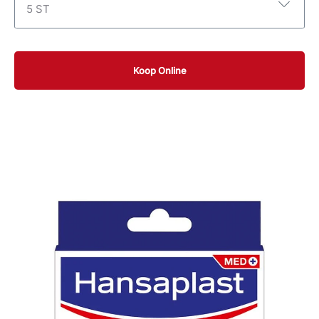
5 ST
5 ST
Koop Online
5 ST