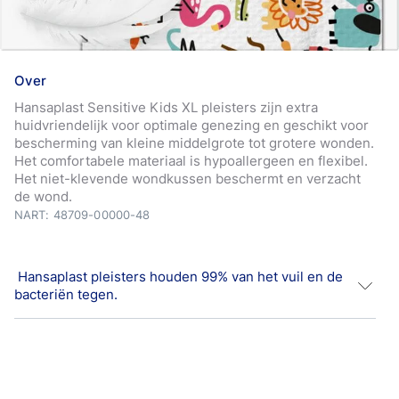
Over
Hansaplast Sensitive Kids XL pleisters zijn extra
huidvriendelijk voor optimale genezing en geschikt voor
bescherming van kleine middelgrote tot grotere wonden.
Het comfortabele materiaal is hypoallergeen en flexibel.
Het niet-klevende wondkussen beschermt en verzacht
de wond.
NART: 48709-00000-48
Hansaplast pleisters houden 99% van het vuil en de
bacteriën tegen.
Hansaplast Sensitive Kids XL pleisters zijn extra
huidvriendelijk voor optimale genezing en geschikt voor
bescherming van kleine middelgrote tot grotere wonden.