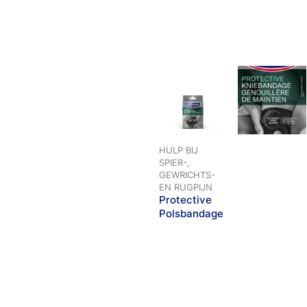
HULP BIJ
SPIER-,
GEWRICHTS-
EN RUGPIJN
Protective
Polsbandage