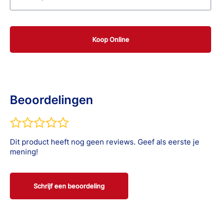
5m x 2,5cm
Koop Online
5m x 1,25cm 1 stuk
Beoordelingen
Dit product heeft nog geen reviews. Geef als eerste je
mening!
Schrijf een beoordeling