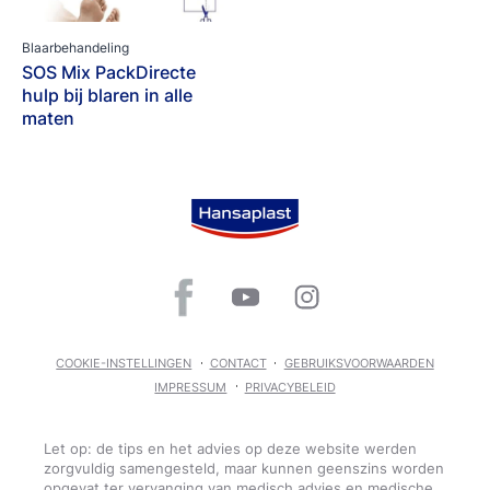
Blaarbehandeling
SOS Mix PackDirecte
hulp bij blaren in alle
maten
COOKIE-INSTELLINGEN
CONTACT
GEBRUIKSVOORWAARDEN
IMPRESSUM
PRIVACYBELEID
Let op: de tips en het advies op deze website werden
zorgvuldig samengesteld, maar kunnen geenszins worden
opgevat ter vervanging van medisch advies en medische