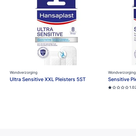
Wondverzorging
Wondverzorging
Ultra Sensitive XXL Pleisters 5ST
Sensitive P
1.0