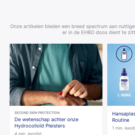
Onze artikelen bieden een breed spectrum aan nuttige 
er in de EHBO doos dient te zit
SECOND SKIN PROTECTION
Hansapla
De wetenschap achter onze
Routine
Hydrocolloïd Pleisters
1 min. leest
4 min. leestijd