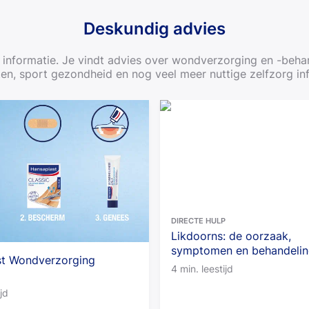
Deskundig advies
informatie. Je vindt advies over wondverzorging en -behan
ten, sport gezondheid en nog veel meer nuttige zelfzorg in
DIRECTE HULP
Likdoorns: de oorzaak,
symptomen en behandeli
st Wondverzorging
4 min. leestijd
ijd