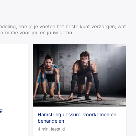
deling, hoe je je voeten het beste kunt verzorgen, wat
formatie voor jou en jouw gezin.
ng
Hamstringblessure: voorkomen en
behandelen
4 min. leestijd