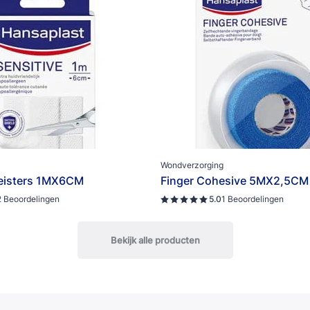
Wondverzorging
leisters 1MX6CM
Finger Cohesive 5MX2,5CM
2 Beoordelingen
5.0
1 Beoordelingen
Bekijk alle producten