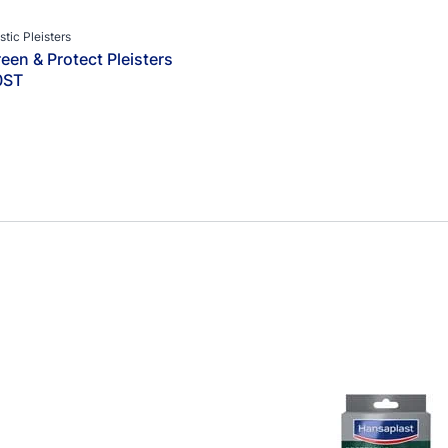
stic Pleisters
een & Protect Pleisters
0ST