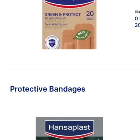
Ela
Gr
2
Protective Bandages