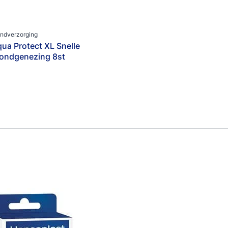
ndverzorging
ua Protect XL Snelle
ondgenezing 8st