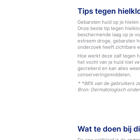
Tips tegen hielk
Gebarsten huid op je hielen
Onze beste tip tegen hielkl
beschermende laag op je vo
extreem droge, gebarsten hu
onderzoek heeft zichtbare 
Hoe werkt deze zalf tegen h
het vocht van je huid niet 
gecreëerd en kan alles weer
conserveringsmiddelen.
* *88% van de gebruikers ze
Bron: Dermatologisch onde
Wat te doen bij d
De ene eeltkloof is de ander