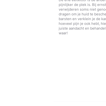
pijnlijker de plek is. Bij er
verwijderen soms niet genoe
dragen om je huid te besch
barsten en verklein je de ka
hoeveel pijn je ook hebt, hiel
juiste aandacht en behandel
waar!