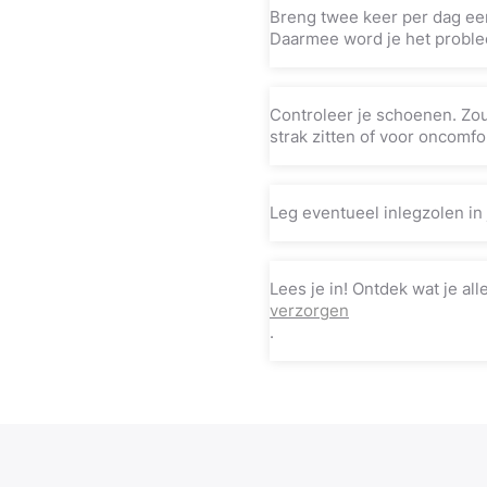
Breng twee keer per dag ee
Daarmee word je het problee
Controleer je schoenen. Zou
strak zitten of voor oncomfor
Leg eventueel inlegzolen in
Lees je in! Ontdek wat je a
verzorgen
.