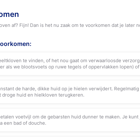
komen
loven af? Fijn! Dan is het nu zaak om te voorkomen dat je later n
 voorkomen:
eltkloven te vinden, of het nou gaat om verwaarloosde verzorgi
r als we blootsvoets op ruwe tegels of oppervlakken lopen) of 
constant de harde, dikke huid op je hielen verwijdert. Regelmati
 droge huid en hielkloven terugkeren.
talen voetvijl om de gebarsten huid dunner te maken. Je kunt j
na een bad of douche.