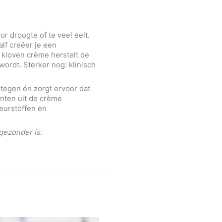
 droogte of te veel eelt.
lf creëer je een
 kloven crème herstelt de
ordt. Sterker nog: klinisch
 tegen én zorgt ervoor dat
ënten uit de crème
eurstoffen en
gezonder is.