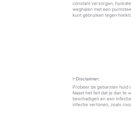
constant verzorgen, hydrate
weghalen met een puimsteen.
kunt gebruiken tegen hielkl
!-Disclaimer:
Probeer de gebarsten huid o
Naast het feit dat je dan te 
beschadigen en een infectie 
infectie vertonen, zoals roo