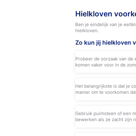
Hielkloven voor
Ben je eindelijk van je eeltk
hielkloven.
Zo kun jij hielkloven
Probeer de oorzaak van de e
komen vaker voor in de zome
Het belangrijkste is dat je 
manier om te voorkomen dat
Gebruik puimsteen of een me
bewerken als ze zacht zijn 