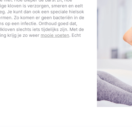
nstige kloven is verzorgen, smeren en eelt
g. Je kunt dan ook een speciale hielsok
ermen. Zo komen er geen bacteriën in de
ns op een infectie. Onthoud goed dat,
kloven slechts iets tijdelijks zijn. Met de
ing krijg je zo weer
mooie voeten
. Echt