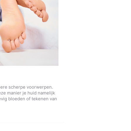
ndere scherpe voorwerpen.
deze manier je huid namelijk
hevig bloeden of tekenen van