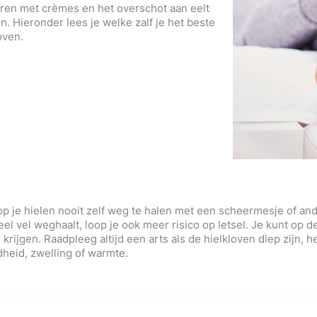
ren met crèmes en het overschot aan eelt
 Hieronder lees je welke zalf je het beste
oven.
p je hielen nooit zelf weg te halen met een scheermesje of a
veel vel weghaalt, loop je ook meer risico op letsel. Je kunt op 
krijgen. Raadpleeg altijd een arts als de hielkloven diep zijn, 
dheid, zwelling of warmte.