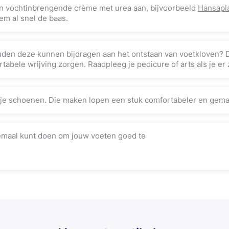
n vochtinbrengende crème met urea aan, bijvoorbeeld
Hansapl
m al snel de baas.
den deze kunnen bijdragen aan het ontstaan van voetkloven? Dit
tabele wrijving zorgen. Raadpleeg je pedicure of arts als je er z
 je schoenen. Die maken lopen een stuk comfortabeler en gemak
llemaal kunt doen om jouw voeten goed te