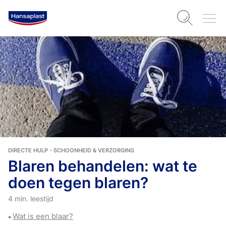
DIRECTE HULP - SCHOONHEID & VERZORGING
Blaren behandelen: wat te
doen tegen blaren?
4 min. leestijd
Wat is een blaar?