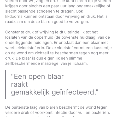
voeten door wrijving en druk. Je kunt blaren op je voeten
krijgen door slechts een paar uur lang ongemakkelijke of
slecht passende schoenen te dragen. Ook
likdoorns
kunnen ontstaan door wrijving en druk. Het is
raadzaam om deze blaren goed te verzorgen.
Constante druk of wrijving leidt uiteindelijk tot het
loslaten van de opperhuid (de bovenste huidlaag) van de
onderliggende huidlagen. Er ontstaat dan een blaar met
weefselvloeistof erin. Deze vloeistof vormt een kussentje
op de wond om zichzelf te beschermen tegen nog meer
druk. De blaar is dus eigenlijk een slimme
zelfbeschermende maatregel van je lichaam.
"Een open blaar
raakt
gemakkelijk geïnfecteerd."
De buitenste laag van blaren beschermt de wond tegen
verdere druk of voorkomt infectie door vuil en bacteriën.