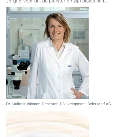
zorgt ervoor dat de pleister op zijn plaats blijft.
Dr. Maike Kuhlmann, Research & Development, Beiersdorf AG