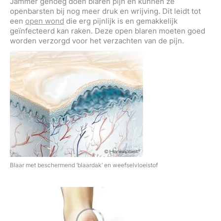
Jammer genoeg doen blaren pijn en kunnen ze
openbarsten bij nog meer druk en wrijving. Dit leidt tot
een
open wond
die erg pijnlijk is en gemakkelijk
geïnfecteerd kan raken. Deze open blaren moeten goed
worden verzorgd voor het verzachten van de pijn.
Blaar met beschermend ‘blaardak’ en weefselvloeistof