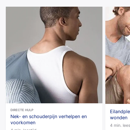
DIRECTE HULP
Eilandple
Nek- en schouderpijn verhelpen en
wonden
voorkomen
4 min. lees