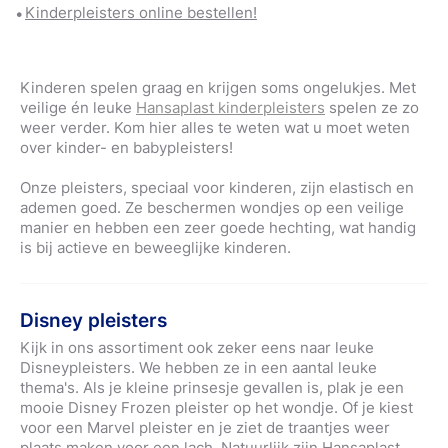
Kinderpleisters online bestellen!
Kinderen spelen graag en krijgen soms ongelukjes. Met
veilige én leuke
Hansaplast kinderpleisters
spelen ze zo
weer verder. Kom hier alles te weten wat u moet weten
over kinder- en babypleisters!
Onze pleisters, speciaal voor kinderen, zijn elastisch en
ademen goed. Ze beschermen wondjes op een veilige
manier en hebben een zeer goede hechting, wat handig
is bij actieve en beweeglijke kinderen.
Disney pleisters
Kijk in ons assortiment ook zeker eens naar leuke
Disneypleisters. We hebben ze in een aantal leuke
thema's. Als je kleine prinsesje gevallen is, plak je een
mooie Disney Frozen pleister op het wondje. Of je kiest
voor een Marvel pleister en je ziet de traantjes weer
plaats maken voor een lach. Natuurlijk zijn Hansaplast